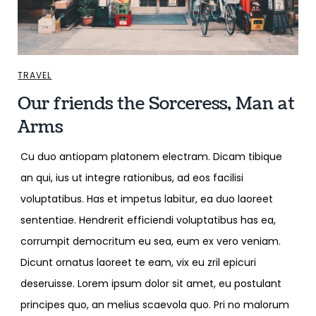
TRAVEL
Our friends the Sorceress, Man at
Arms
Cu duo antiopam platonem electram. Dicam tibique
an qui, ius ut integre rationibus, ad eos facilisi
voluptatibus. Has et impetus labitur, ea duo laoreet
sententiae. Hendrerit efficiendi voluptatibus has ea,
corrumpit democritum eu sea, eum ex vero veniam.
Dicunt ornatus laoreet te eam, vix eu zril epicuri
deseruisse. Lorem ipsum dolor sit amet, eu postulant
principes quo, an melius scaevola quo. Pri no malorum